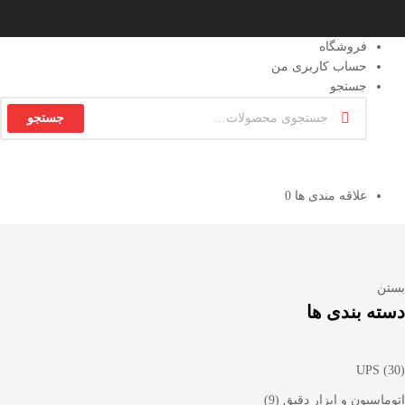
فروشگاه
حساب کاربری من
جستجو
جستجو
علاقه مندی ها
0
بستن
دسته بندی ها
UPS
(30)
اتوماسیون و ابزار دقیق
(9)