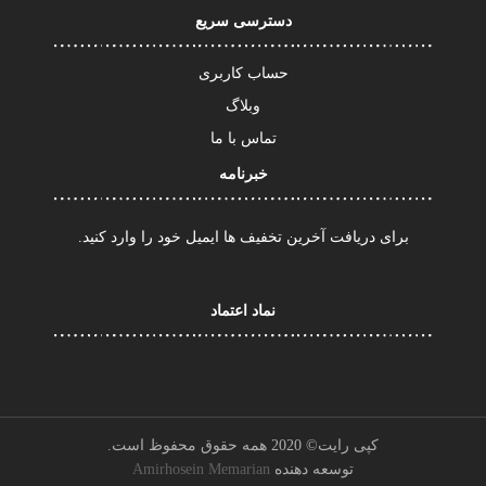
دسترسی سریع
حساب کاربری
وبلاگ
تماس با ما
خبرنامه
برای دریافت آخرین تخفیف ها ایمیل خود را وارد کنید.
نماد اعتماد
کپی رایت© 2020 همه حقوق محفوظ است.
توسعه دهنده
Amirhosein Memarian