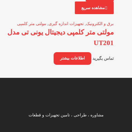
مشاهده سریع
برق و الکترونیک
,
تجهیزات اندازه گیری
,
مولتی متر کلمپی
مولتی متر کلمپی دیجیتال یونی تی مدل
UT201
تماس بگیرید
اطلاعات بیشتر
مشاوره ، طراحی ، تامین تجهیزات و قطعات