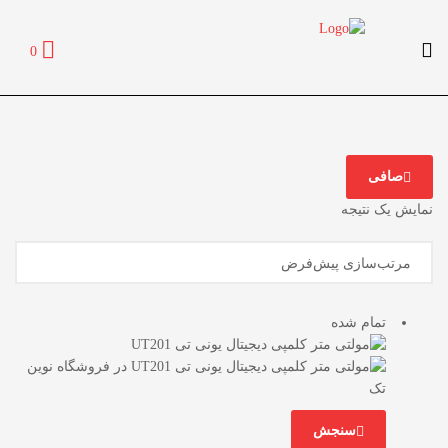
0
صافی
نمایش یک نتیجه
تمام شده
سنجش