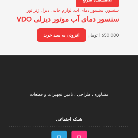
مشاهده سریع
سنسور
,
سنسور دمای آب
,
لوازم جانبی دیزل ژنراتور
سنسور دمای آب موتور دیزلی VDO
1,650,000
تومان
افزودن به سبد خرید
مشاوره ، طراحی ، تامین تجهیزات و قطعات
شبکه اجتماعی