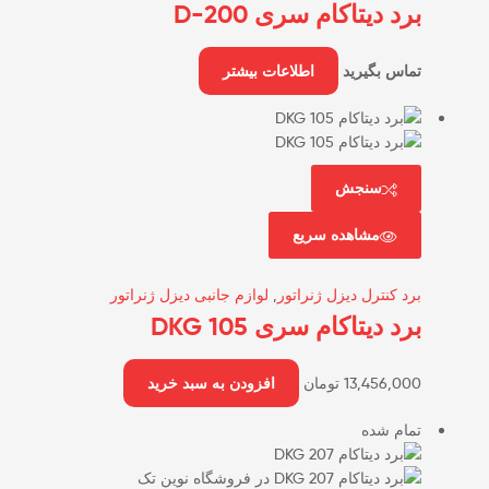
برد دیتاکام سری D-200
تماس بگیرید
اطلاعات بیشتر
سنجش
مشاهده سریع
برد کنترل دیزل ژنراتور
,
لوازم جانبی دیزل ژنراتور
برد دیتاکام سری DKG 105
13,456,000
تومان
افزودن به سبد خرید
تمام شده