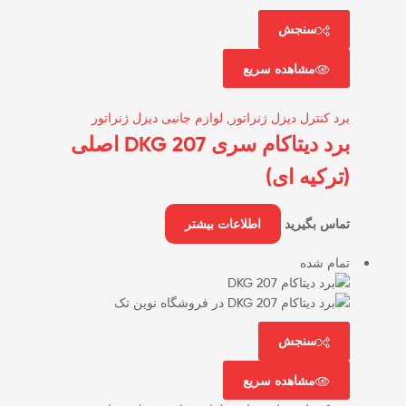
سنجش
مشاهده سریع
برد کنترل دیزل ژنراتور
,
لوازم جانبی دیزل ژنراتور
برد دیتاکام سری DKG 207 اصلی
(ترکیه ای)
تماس بگیرید
اطلاعات بیشتر
تمام شده
سنجش
مشاهده سریع