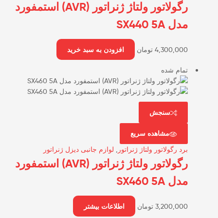
رگولاتور ولتاژ ژنراتور (AVR) استمفورد
مدل SX440 5A
4,300,000
تومان
افزودن به سبد خرید
تمام شده
سنجش
مشاهده سریع
برد رگولاتور ولتاژ ژنراتور
,
لوازم جانبی دیزل ژنراتور
رگولاتور ولتاژ ژنراتور (AVR) استمفورد
مدل SX460 5A
3,200,000
تومان
اطلاعات بیشتر