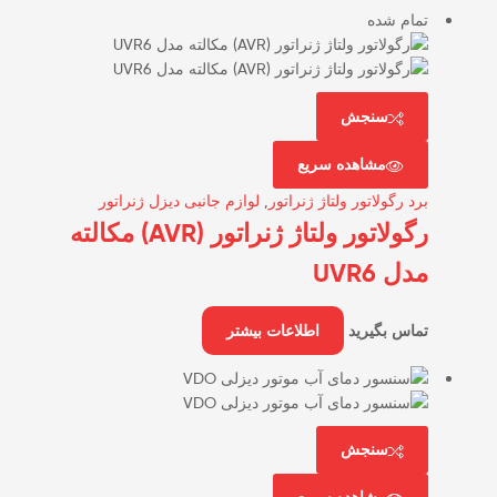
تمام شده
سنجش
مشاهده سریع
برد رگولاتور ولتاژ ژنراتور
,
لوازم جانبی دیزل ژنراتور
رگولاتور ولتاژ ژنراتور (AVR) مکالته
مدل UVR6
تماس بگیرید
اطلاعات بیشتر
سنجش