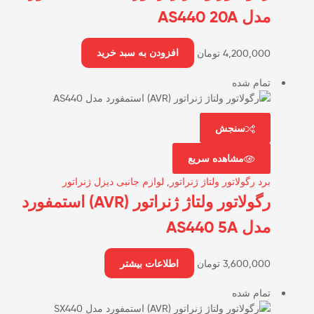
مدل AS440 20A
4,200,000
تومان
افزودن به سبد خرید
تمام شده
سنجش
مشاهده سریع
برد رگولاتور ولتاژ ژنراتور
,
لوازم جانبی دیزل ژنراتور
رگولاتور ولتاژ ژنراتور (AVR) استمفورد
مدل AS440 5A
3,600,000
تومان
اطلاعات بیشتر
تمام شده