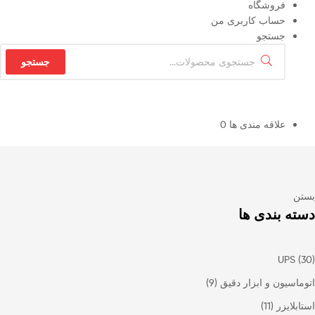
فروشگاه
حساب کاربری من
جستجو
جستجو
علاقه مندی ها
0
بستن
دسته بندی ها
UPS
(30)
اتوماسیون و ابزار دقیق
(9)
استابلایزر
(11)