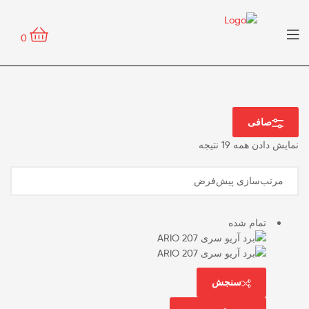
0
صافی
نمایش دادن همه 19 نتیجه
تمام شده
سنجش