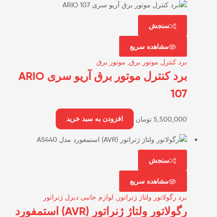
سنجش
مشاهده سریع
برد کنترل موتور برق
,
موتور برق
برد کنترل موتور برق آریو سری ARIO
107
5,500,000
تومان
افزودن به سبد خرید
سنجش
مشاهده سریع
برد رگولاتور ولتاژ ژنراتور
,
لوازم جانبی دیزل ژنراتور
رگولاتور ولتاژ ژنراتور (AVR) استمفورد