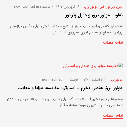
دیزل ژنراتور
,
فنی
,
موتور برق
۱۸ فروردین ۱۴۰۴
توسط
novintech_admin
تفاوت موتور برق و دیزل ژنراتور
همانطور که می‌دانید تولید برق از منابع مختلف انرژی برای تأمین نیازهای
روزمره انسان‌ و صنایع امری ضروری است. در…
ادامه مطلب
موتور برق
۲۳ اسفند ۱۴۰۳
توسط
novintech_admin
موتور برق هندلی بخرم یا استارتی: مقایسه، مزایا و معایب
موتورهای برق تجهیزاتی هستند که برای تولید برق در مواقع ضروری و عدم
دسترسی به برق شهری مورد استفاده قرار…
ادامه مطلب