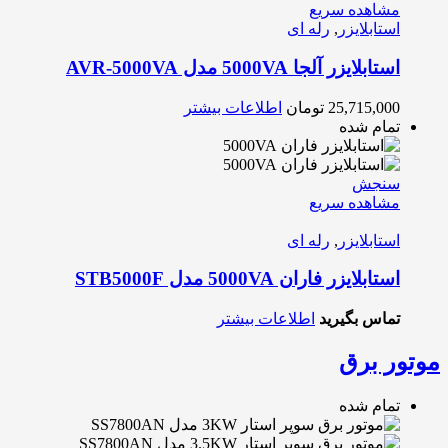
مشاهده سریع
استابلایزر
,
رله ای
استابلایزر آلجا 5000VA مدل AVR-5000VA
25,715,000
تومان
اطلاعات بیشتر
تمام شده
سنجش
مشاهده سریع
استابلایزر
,
رله ای
استابلایزر فاران 5000VA مدل STB5000F
تماس بگیرید
اطلاعات بیشتر
موتور برق
تمام شده