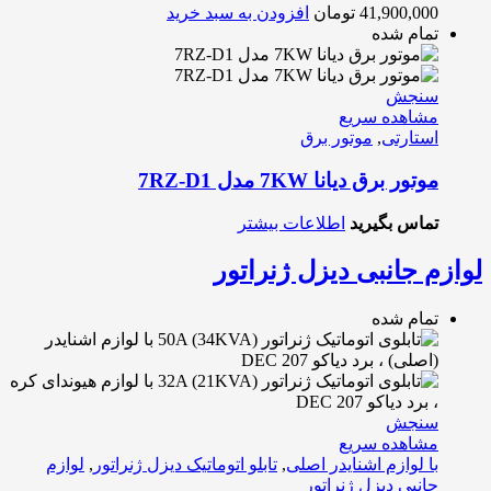
41,900,000
تومان
افزودن به سبد خرید
تمام شده
سنجش
مشاهده سریع
استارتی
,
موتور برق
موتور برق دیانا 7KW مدل 7RZ-D1
تماس بگیرید
اطلاعات بیشتر
لوازم جانبی دیزل ژنراتور
تمام شده
سنجش
مشاهده سریع
با لوازم اشنایدر اصلی
,
تابلو اتوماتیک دیزل ژنراتور
,
لوازم
جانبی دیزل ژنراتور