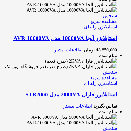
سنجش
مشاهده سریع
استابلایزر
,
رله ای
استابلایزر آلجا 10000VA مدل AVR-10000VA
48,850,000
تومان
اطلاعات بیشتر
تمام شده
سنجش
مشاهده سریع
استابلایزر
,
رله ای
استابلایزر فاران 2000VA مدل STB2000
تماس بگیرید
اطلاعات بیشتر
تمام شده
سنجش