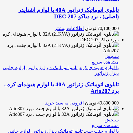
تابلوی اتوماتیک ژنراتور 40A با لوازم اشنایدر
(اصلی) ، برد دیاکو DEC 207
70,100,000
تومان
اطلاعات بیشتر
سنجش
مشاهده سریع
با لوازم هیوندای کره
,
تابلو اتوماتیک دیزل ژنراتور
,
لوازم جانبی
دیزل ژنراتور
تابلوی اتوماتیک ژنراتور 40A با لوازم هیوندای کره ،
برد Ario207
49,800,000
تومان
افزودن به سبد خرید
سنجش
مشاهده سریع
با لوازم چنت چین
,
تابلو اتوماتیک دیزل ژنراتور
,
لوازم جانبی