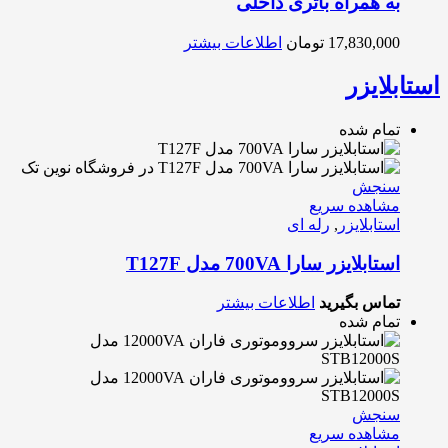
به همراه باتری داخلی
17,830,000
تومان
اطلاعات بیشتر
استابلایزر
تمام شده
سنجش
مشاهده سریع
استابلایزر
,
رله ای
استابلایزر سارا 700VA مدل T127F
تماس بگیرید
اطلاعات بیشتر
تمام شده
سنجش
مشاهده سریع