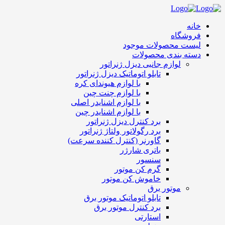
خانه
فروشگاه
لیست محصولات موجود
دسته بندی محصولات
لوازم جانبی دیزل ژنراتور
تابلو اتوماتیک دیزل ژنراتور
با لوازم هیوندای کره
با لوازم چنت چین
با لوازم اشنایدر اصلی
با لوازم اشنایدر چین
برد کنترل دیزل ژنراتور
برد رگولاتور ولتاژ ژنراتور
گاورنر (کنترل کننده سرعت)
باتری شارژر
سنسور
گرم کن موتور
خاموش کن موتور
موتور برق
تابلو اتوماتیک موتور برق
برد کنترل موتور برق
استارتی