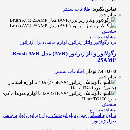
تماس بگیرید
اطلاعات بیشتر
تمام شده
سنجش
مشاهده سریع
برد رگولاتور ولتاژ ژنراتور
,
لوازم جانبی دیزل ژنراتور
رگولاتور ولتاژ ژنراتور (AVR) مدل Brush AVR
25AMP
7,450,000
تومان
اطلاعات بیشتر
تمام شده
سنجش
مشاهده سریع
با لوازم اشنایدر چین
,
تابلو اتوماتیک دیزل ژنراتور
,
لوازم جانبی
دیزل ژنراتور