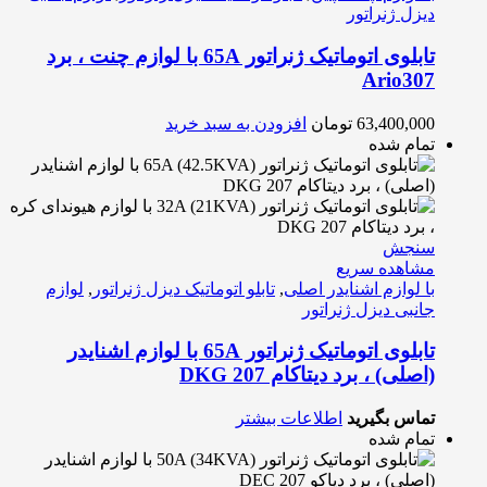
دیزل ژنراتور
تابلوی اتوماتیک ژنراتور 65A با لوازم چنت ، برد
Ario307
63,400,000
تومان
افزودن به سبد خرید
تمام شده
سنجش
مشاهده سریع
با لوازم اشنایدر اصلی
,
تابلو اتوماتیک دیزل ژنراتور
,
لوازم
جانبی دیزل ژنراتور
تابلوی اتوماتیک ژنراتور 65A با لوازم اشنایدر
(اصلی) ، برد دیتاکام DKG 207
تماس بگیرید
اطلاعات بیشتر
تمام شده