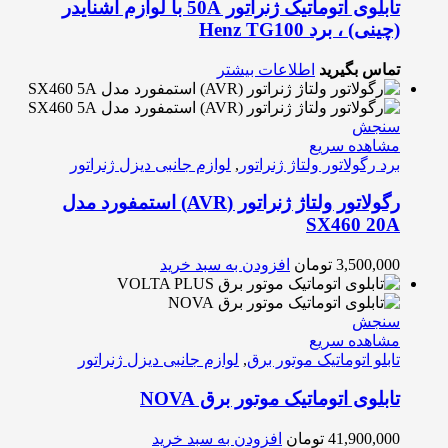
تابلوی اتوماتیک ژنراتور 50A با لوازم اشنایدر
(چینی) ، برد Henz TG100
تماس بگیرید
اطلاعات بیشتر
سنجش
مشاهده سریع
برد رگولاتور ولتاژ ژنراتور
,
لوازم جانبی دیزل ژنراتور
رگولاتور ولتاژ ژنراتور (AVR) استمفورد مدل
SX460 20A
3,500,000
تومان
افزودن به سبد خرید
سنجش
مشاهده سریع
تابلو اتوماتیک موتور برق
,
لوازم جانبی دیزل ژنراتور
تابلوی اتوماتیک موتور برق NOVA
41,900,000
تومان
افزودن به سبد خرید