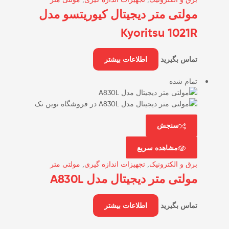
مولتی متر دیجیتال کیوریتسو مدل
Kyoritsu 1021R
تماس بگیرید
اطلاعات بیشتر
تمام شده
سنجش
مشاهده سریع
برق و الکترونیک
,
تجهیزات اندازه گیری
,
مولتی متر
مولتی متر دیجیتال مدل A830L
تماس بگیرید
اطلاعات بیشتر