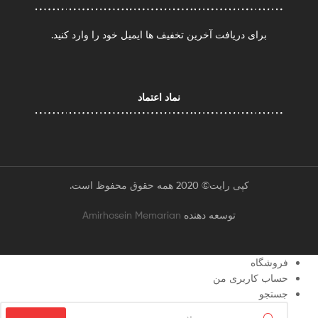
برای دریافت آخرین تخفیف ها ایمیل خود را وارد کنید.
نماد اعتماد
کپی رایت© 2020 همه حقوق محفوظ است.
توسعه دهنده
Amirhosein Memarian
فروشگاه
حساب کاربری من
جستجو