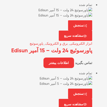
تمام شده
سنجش
مشاهده سریع
ابزار الکترونیکی
,
برق و الکترونیک
,
پاورسوئیچ
پاورسوئیچ 24 ولت – 15 آمپر Edisun
تماس بگیرید
اطلاعات بیشتر
تمام شده
سنجش
مشاهده سریع