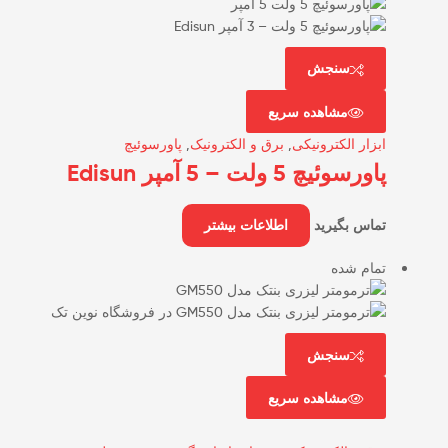
سنجش
مشاهده سریع
ابزار الکترونیکی
,
برق و الکترونیک
,
پاورسوئیچ
پاورسوئیچ 5 ولت – 5 آمپر Edisun
تماس بگیرید
اطلاعات بیشتر
تمام شده
سنجش
مشاهده سریع