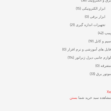
برق و الکترونیک
(36)
ابزار الکترونیکی
(15)
ابزار برقی
(0)
تجهیزات اندازه گیری
(21)
پمپ
(42)
سیم و کابل
(19)
فایل های آموزشی و نرم افزار
(0)
لوازم جانبی دیزل ژنراتور
(114)
متفرقه
(0)
موتور برق
(33)
X
مشاهده سبد خرید شما
بستن