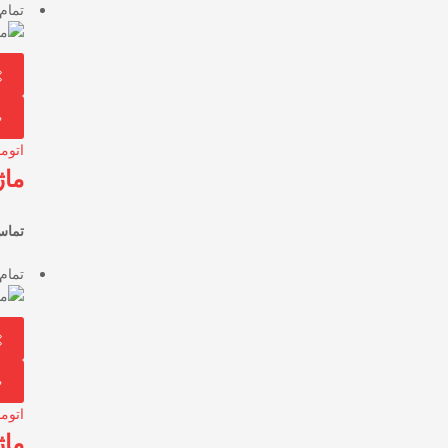
تمام
اتوم
ماژ
تماس
تمام
اتوم
ﻣﺎژو