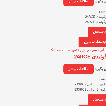
 بگیرید
اطلاعات بیشتر
 شده
سنجش
مشاهده سریع
,
اتوماسیون و ابزار دقیق
,
پی ال سی آتک
تیدی 24RCE
 بگیرید
اطلاعات بیشتر
 شده
سنجش