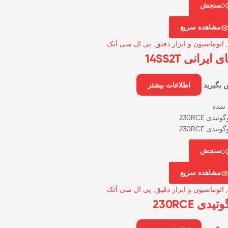
سنجش
مشاهده سریع
,
اتوماسیون و ابزار دقیق
,
پی ال سی آتک
ی ایرانی 14SS2T
 بگیرید
اطلاعات بیشتر
 شده
سنجش
مشاهده سریع
,
اتوماسیون و ابزار دقیق
,
پی ال سی آتک
تیدی 230RCE