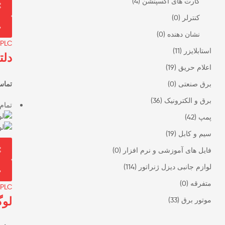
کارت های اکسپنشن
(4)
کنترلر
(0)
نشان دهنده
(0)
PLC
استابلایزر
(11)
دلتا
اعلام حریق
(19)
برق صنعتی
(0)
تماس
برق و الکترونیک
(36)
تمام
پمپ
(42)
سیم و کابل
(19)
فایل های آموزشی و نرم افزار
(0)
لوازم جانبی دیزل ژنراتور
(114)
متفرقه
(0)
PLC
لوگو
موتور برق
(33)