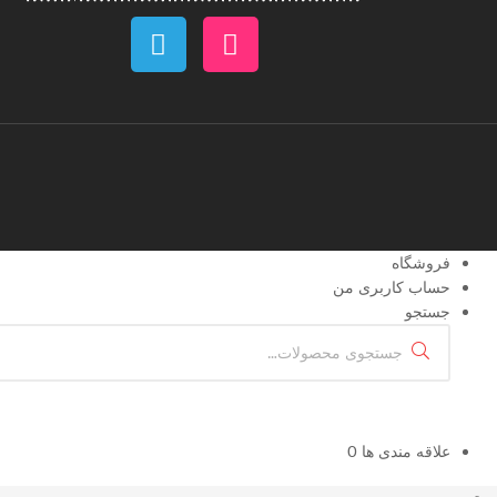
فروشگاه
حساب کاربری من
جستجو
علاقه مندی ها
0