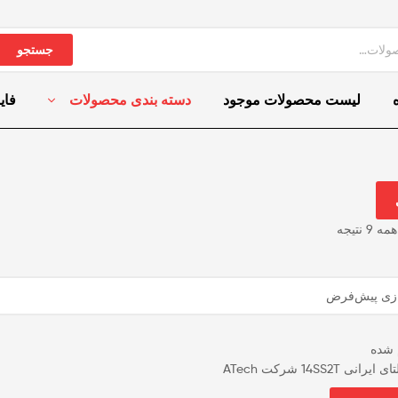
جستجو
لیست محصولات موجود
دسته بندی محصولات
فای
 نتیجه
 شده