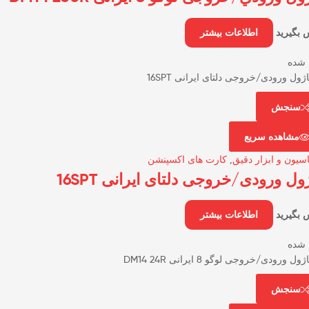
 بگیرید
اطلاعات بیشتر
 شده
سنجش
مشاهده سریع
اسیون و ابزار دقیق
,
کارت های اکسپنشن
ول ورودی/خروجی دلتای ایرانی 16SPT
 بگیرید
اطلاعات بیشتر
 شده
سنجش