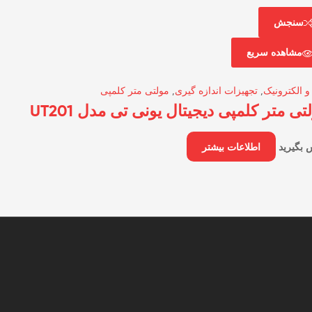
سنجش
مشاهده سریع
و الکترونیک
,
تجهیزات اندازه گیری
,
مولتی متر کلمپی
تی متر کلمپی دیجیتال یونی تی مدل UT201
 بگیرید
اطلاعات بیشتر