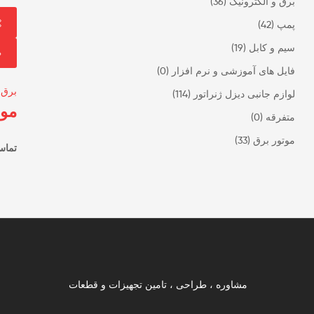
برق و الکترونیک
(36)
پمپ
(42)
سیم و کابل
(19)
فایل های آموزشی و نرم افزار
(0)
برق 
لوازم جانبی دیزل ژنراتور
(114)
مول
متفرقه
(0)
موتور برق
(33)
تماس
مشاوره ، طراحی ، تامین تجهیزات و قطعات