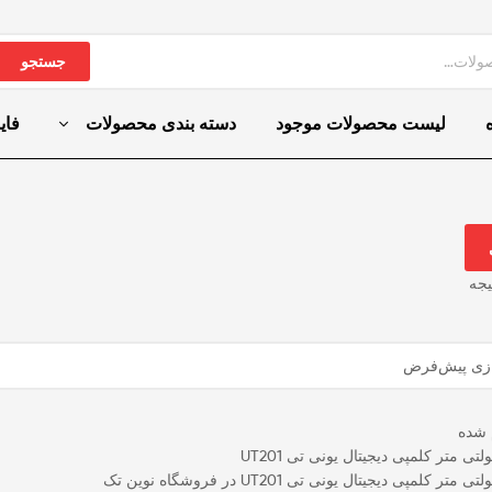
جستجو
لیست محصولات موجود
دسته بندی محصولات
فای
یجه
 شده