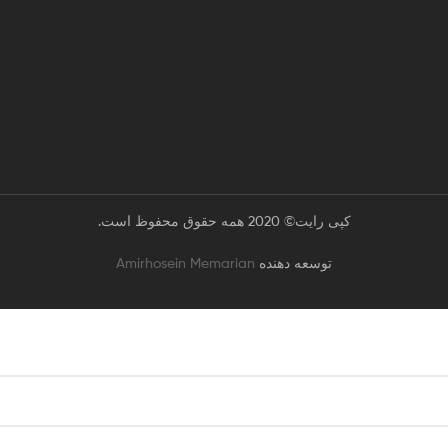
کپی رایت© 2020 همه حقوق محفوظ است.
توسعه دهنده
Amirhosein Memarian