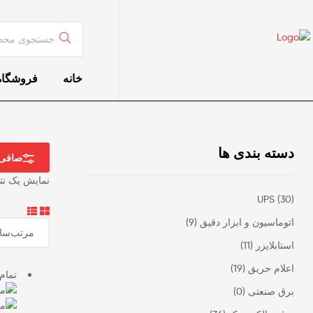
جستجو
برای:
خانه
فروشگاه
دسته بندی ها
صافی
نمایش یک نت
UPS
(30)
اتوماسیون و ابزار دقیق
(9)
استابلایزر
(11)
اعلام حریق
(19)
تمام
برق صنعتی
(0)