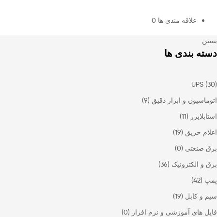
علاقه مندی ها
0
بستن
دسته بندی ها
UPS
(30)
اتوماسیون و ابزار دقیق
(9)
استابلایزر
(11)
اعلام حریق
(19)
برق صنعتی
(0)
برق و الکترونیک
(36)
پمپ
(42)
سیم و کابل
(19)
فایل های آموزشی و نرم افزار
(0)