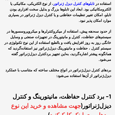
استفاده در
تابلوهای کنترل دیزل ژنراتور
، از نوع الکتریکی، مکانیکی یا
الکترومکانیکی بود. ابعاد این تابلوها بزرگ و بدلیل سخت افزاری بودن
تابلو، امکان تغییر تنظیمات حفاظتی و یا کنترل دیزل ژنراتور در بسیاری
موارد امکان پذیر نبود.
از حدود سه‌دهه پیش، استفاده از میکروکنترلرها و میکروپروسسورها در
سیستم‌های حفاظت، کنترل و مانیتورینگ در تجهیزات صنعتی و وسایل
خانگی روز به روز افزایش یافت و بالطبع استفاده از این نوع تکنولوژی در
سیستم کنترل ، حفاظت و مانیتورینگ دیزل‌ژنراتور نیز استفاده‌گردید که
همانگونه پیشتر اشاره‌گردید، به‌این تجهیز برد‌کنترل دیزل‌ژنراتور گفته‌
می‌شود.
بردهای کنترل دیزل‌ژنراتور در انواع مختلف ساخته که متناسب با عملکرد
دیزل‌ژنراتور از آن‌ها استفاده
می‌شود:
1- برد کنترل حفاظت، مانیتورینگ و کنترل
دیزل‌ژنراتور(
جهت مشاهده و خرید این نوع