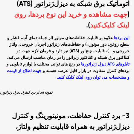
اتوماتیک برق شبکه به دیزل‌ژنراتور (ATS)
(
جهت مشاهده و خرید این نوع بردها، روی
لینک کلیک‌کنید
).
این بردها
علاوه بر قابلیت حفاظت‌های موتور (از جمله دمای آب، فشار و
سطح روغن، دور موتور…) و حفاظت‌های ژنراتور (جریان خروجی، ولتاژ
خروجی و… )، قابلیت چنج‌اور (ATS) نیز دارد و فرمان لازم جهت دو
کنتاکتور برق شبکه و کنتاکتور ژنراتور را در زمان مناسب ارسال می‌کند.
تابلوهای ATS دیزل ژنراتورها
در رنج های توانی مختلف با لوازم تابلویی و
بردهای کنترل متفاوت در بازار قابل عرضه هستند
و
جهت اطلاع از قیمت
و مشخصات می توان روی لینک کلیک کنید
.
نمونه ای از برد کنترل دیزل ژنراتور با ق
3-
برد کنترل حفاظت، مونیتورینگ و کنترل
دیزل‌ژنراتور به همراه قابلیت تنظیم ولتاژ،