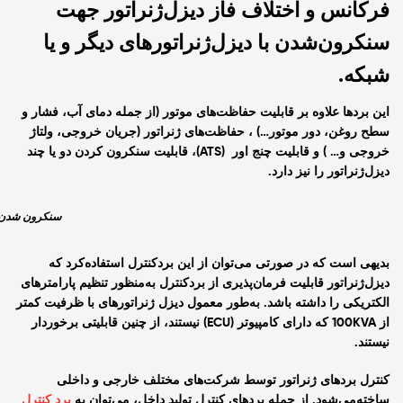
فرکانس‌ و اختلاف فاز دیزل‌ژنراتور جهت
سنکرون‌شدن با دیزل‌ژنراتورهای دیگر و یا
شبکه.
این بردها علاوه بر قابلیت حفاظت‌های موتور (از جمله دمای آب، فشار و
سطح روغن، دور موتور…) ، حفاظت‌های ژنراتور (جریان خروجی، ولتاژ
خروجی و… ) و قابلیت چنج اور (ATS)، قابلیت سنکرون کردن دو یا چند
دیزل‌ژنراتور را نیز دارد.
سنکرون شدن چ
بدیهی است که در صورتی می‌توان از این برد‌کنترل استفاده‌کرد که
دیزل‌ژنراتور قابلیت فرمان‌پذیری از بردکنترل به‌منظور تنظیم پارامترهای
الکتریکی را داشته باشد. به‌طور معمول دیزل ژنراتورهای با ظرفیت کمتر
از 100KVA که دارای کامپیوتر (ECU) نیستند، از چنین قابلیتی برخوردار
نیستند.
کنترل بردهای ژنراتور توسط شرکت‌های مختلف خارجی و داخلی
ساخته‌می‌شود. از جمله بردهای ‌کنترل تولید داخل، می‌توان به
برد کنترل