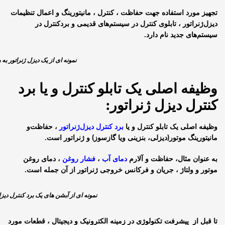
تجهیز مورد استفاده جهت حفاظت ، کنترل ، مانیتورینگ و اعمال تنظیمات
دیزل‌ژنراتور ، تابلوی کنترل در سیستم‌های قدیمی و بردکنترل در
سیستم‌های جدید نام دارد.
نمونه ای از یک دیزل ژنراتور به ه
وظیفه اصلی یک تابلو کنترل و یا برد
کنترل دیزل ژنراتور:
وظیفه اصلی یک تابلو کنترل و یا
برد کنترل دیزل‌ژنراتور
، حفاظت‌و
مانیتورینگ موتور(دیزلی، بنزینی ویا گازسوز) و ژنراتور است.
به عنوان مثال، حفاظت و آلارم
دمای آب
،
فشار روغن
، دمای روغن
موتور و ولتاژ ، جریان و فرکانس خروجی ژنراتور از آن جمله است.
نمونه ای از آبشن های یک برد کنترل دیزل
تا قبل از پیشرفت تکنولوژی در زمینه الکترونیک و دیجیتال ، قطعات مورد