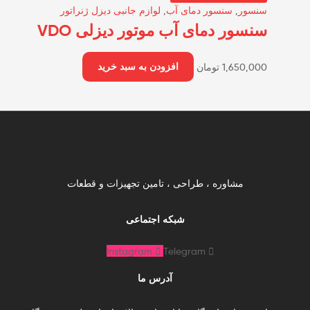
سنسور
,
سنسور دمای آب
,
لوازم جانبی دیزل ژنراتور
سنسور دمای آب موتور دیزلی VDO
1,650,000
تومان
افزودن به سبد خرید
مشاوره ، طراحی ، تامین تجهیزات و قطعات
شبکه اجتماعی
Instagram
Telegram
آدرس ما