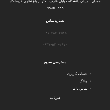
همدان ، میدان دانشگاه خیابان عارف بالاتر از باغ نظری فروشگاه
Novin Tech
شماره تماس
۰۸۱-۳۸۳۱۶۵۷۸
۰۹۳۷-۵۲۰-۲۸۷۰​
دسترسی سریع
حساب کاربری
وبلاگ
تماس با ما
خبرنامه