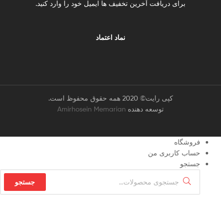
برای دریافت آخرین تخفیف ها ایمیل خود را وارد کنید.
نماد اعتماد
کپی رایت© 2020 همه حقوق محفوظ است.
توسعه دهنده
Amirhosein Memarian
فروشگاه
حساب کاربری من
جستجو
جستجو
جستجو
برای: