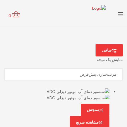
منو
0
صافی
نمایش یک نتیجه
سنجش
مشاهده سریع