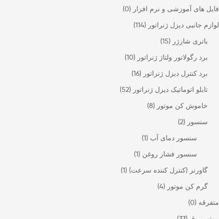
فایل های آموزشی و نرم افزار
(0)
لوازم جانبی دیزل ژنراتور
(114)
باتری شارژر
(15)
برد رگولاتور ولتاژ ژنراتور
(10)
برد کنترل دیزل ژنراتور
(16)
تابلو اتوماتیک دیزل ژنراتور
(52)
خاموش کن موتور
(8)
سنسور
(2)
سنسور دمای آب
(1)
سنسور فشار روغن
(1)
گاورنر (کنترل کننده سرعت)
(1)
گرم کن موتور
(4)
متفرقه
(0)
موتور برق
(33)