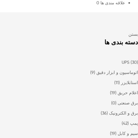
علاقه مندی ها
0
بستن
دسته بندی ها
UPS
(30)
اتوماسیون و ابزار دقیق
(9)
استابلایزر
(11)
اعلام حریق
(19)
برق صنعتی
(0)
برق و الکترونیک
(36)
پمپ
(42)
سیم و کابل
(19)