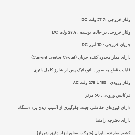
ولتاژ خروجی : 27.7 ولت DC
ولتاژ خروجی در حالت بوست : 28.4 ولت DC
جریان خروجی : 10 آمپر DC
دارای مدار محدود کننده جریان (Current Limiter Circuit)
قابلیت قطع به صورت اتوماتیک پس از شارژ کامل باتری
ولتاژ ورودی : 150 تا 275 ولت AC
فرکانس ورودی : 50 هرتز
دارای فیوزهای حفاظتی جهت جلوگیری از آسیب دیدن برد دستگاه
دارای دفترچه راهنما
کشور سازنده : ایران (شرکت صنایع ابزار دقیق شیراز)