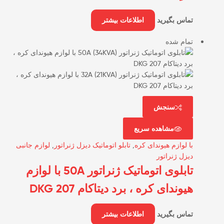
تماس بگیرید
اطلاعات بیشتر
تمام شده
سنجش
مشاهده سریع
با لوازم هیوندای کره
,
تابلو اتوماتیک دیزل ژنراتور
,
لوازم جانبی
دیزل ژنراتور
تابلوی اتوماتیک ژنراتور 50A با لوازم
هیوندای کره ، برد دیتاکام DKG 207
تماس بگیرید
اطلاعات بیشتر