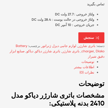
تماس بگیرید
ولتاژ خروجی : 27.7 ولت DC
ولتاژ خروجی در حالت بوست : 28.4 ولت DC
جریان خروجی : 10 آمپر DC
سنجش
دسته:
باتری شارژر
,
لوازم جانبی دیزل ژنراتور
برچسب:
Battery
Diako
,
charger
,
باتری شارژر
,
باتری شارژر دیاکو
,
دیاکو
,
صنایع ابزار
دقیق شیراز
توضیحات
اطلاعات بیشتر
نظرات (0)
توضیحات
مشخصات باتری شارژر دیاکو مدل
2410 بدنه پلاستیکی: