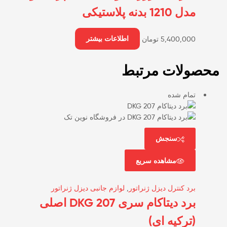
مدل 1210 بدنه پلاستیکی
5,400,000
تومان
اطلاعات بیشتر
محصولات مرتبط
تمام شده
سنجش
مشاهده سریع
برد کنترل دیزل ژنراتور
,
لوازم جانبی دیزل ژنراتور
برد دیتاکام سری DKG 207 اصلی
(ترکیه ای)