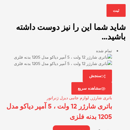
شاید شما این را نیز دوست داشته
باشید…
تمام شده
سنجش
مشاهده سریع
باتری شارژر
,
لوازم جانبی دیزل ژنراتور
باتری شارژر 12 ولت ، 5 آمپر دیاکو مدل
1205 بدنه فلزی