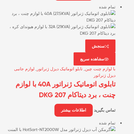
تمام شده
سنجش
مشاهده سریع
با لوازم چنت چین
,
تابلو اتوماتیک دیزل ژنراتور
,
لوازم جانبی
دیزل ژنراتور
تابلوی اتوماتیک ژنراتور 40A با لوازم
چنت ، برد دیتاکام DKG 207
تماس بگیرید
اطلاعات بیشتر
تمام شده