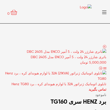
منو
0
باتری شارژر 24 ولت ، 5 آمپر ENCO مدل 2405 DBC
5,000,000
تومان
تابلوی اتوماتیک ژنراتور 32A با لوازم هیوندای کره ، برد Henz TG80
تماس بگیرید
ناموجود
برد HENZ سری TG160