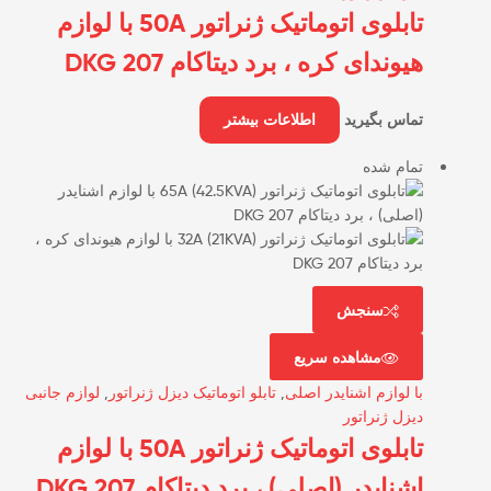
تابلوی اتوماتیک ژنراتور 50A با لوازم
هیوندای کره ، برد دیتاکام DKG 207
تماس بگیرید
اطلاعات بیشتر
تمام شده
سنجش
مشاهده سریع
با لوازم اشنایدر اصلی
,
تابلو اتوماتیک دیزل ژنراتور
,
لوازم جانبی
دیزل ژنراتور
تابلوی اتوماتیک ژنراتور 50A با لوازم
اشنایدر (اصلی) ، برد دیتاکام DKG 207