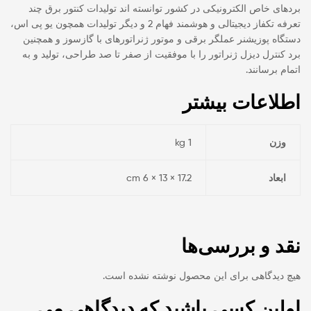
بردهای خاص الکترونیکی در کشور توانسته اند تولیدات کنتور برق چند
تعرفه تکفاز دیجیتالی و هوشمند فهام 2 و دیگر تولیدات همچون یو پی اس،
دستگاه پوزیشنر عملگر برقی و موتور ژنراتورهای با گازسوز و همچنین
برد کنترل دیزل ژنراتور را با موفقیت از صفر تا صد طراحی، تولید و به
اتمام برسانند.
اطلاعات بیشتر
وزن
1 kg
ابعاد
17.2 × 13 × 6 cm
نقد و بررسی‌ها
هیچ دیدگاهی برای این محصول نوشته نشده است.
اولین کسی باشید که دیدگاهی می