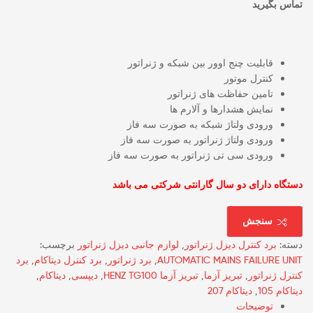
تماس بگیرید
قابلیت چنج اوور بین شبکه و ژنراتور
کنترل موتور
تامین حفاظت های ژنراتور
نمایش هشدارها و آلارم ها
ورودی ولتاژ شبکه به صورت سه فاز
ورودی ولتاژ ژنراتور به صورت سه فاز
ورودی سی تی ژنراتور به صورت سه فاز
دستگاه دارای دو سال گارانتی شرکتی می باشد
سنجش
دسته:
برد کنترل دیزل ژنراتور
,
لوازم جانبی دیزل ژنراتور
برچسب:
AUTOMATIC MAINS FAILURE UNIT
,
برد ژنراتور
,
برد کنترل دیتاکام
,
برد
کنترل ژنراتور
,
تبریز آزما
,
تبریز آزما HENZ TG100
,
دیپسی
,
دیتاکام
,
دیتاکام 105
,
دیتاکام 207
توضیحات