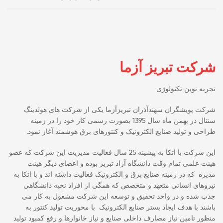
شرکت تبریز آزما
تجربه نوین تکنولوژی
شرکت پویشگران سهندآذران تبریزآزما یکی از شرکت های هولدینگ
سنتال در بهمن ماه سال 1395 بصورت رسمی کار خود را در زمینه
طراحی و تولید صنایع الکترونیک و کنتورهای برق هوشمند آغاز نمود.
این شرکت با اتکا به پیشینه 25 سال فعالیت مدیریت این شرکت که عضو
هیئت علمی تمام وقت دانشگاه آزاد تبریز بوده و اعضای دیگر هیئت
مدیره که در زمینه صنایع برق و الکترونیک فعالیت داشته اند و با اتکا به
نیروهای انسانی متعهد و متخصص که همگی از افراد نخبه دانشگاهی
جذب شده و در واحد تحقیق و توسعه این شرکت مشغول به کار می
باشند با هدف ایجاد بستر صنایع الکترونیک با محوریت تولید کنتور به
منظور تامین نیاز مصارف داخلی صنایع و نیاز خانوارها و رفع کمبود تولید