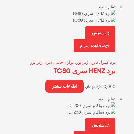
تمام شده
سنجش
مشاهده سریع
برد کنترل دیزل ژنراتور
,
لوازم جانبی دیزل ژنراتور
برد HENZ سری TG80
7,250,000
تومان
اطلاعات بیشتر
تمام شده
سنجش