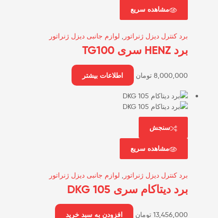
مشاهده سریع
برد کنترل دیزل ژنراتور
,
لوازم جانبی دیزل ژنراتور
برد HENZ سری TG100
8,000,000
تومان
اطلاعات بیشتر
سنجش
مشاهده سریع
برد کنترل دیزل ژنراتور
,
لوازم جانبی دیزل ژنراتور
برد دیتاکام سری DKG 105
13,456,000
تومان
افزودن به سبد خرید