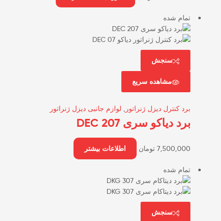
تمام شده
سنجش
مشاهده سریع
برد کنترل دیزل ژنراتور
,
لوازم جانبی دیزل ژنراتور
برد دیاکو سری DEC 207
7,500,000
تومان
اطلاعات بیشتر
تمام شده
سنجش