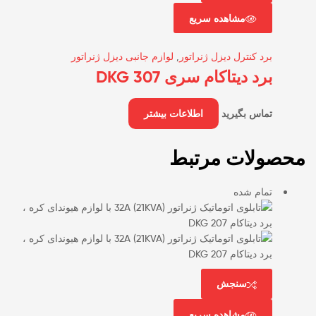
مشاهده سریع
برد کنترل دیزل ژنراتور
,
لوازم جانبی دیزل ژنراتور
برد دیتاکام سری DKG 307
تماس بگیرید
اطلاعات بیشتر
محصولات مرتبط
تمام شده
سنجش
مشاهده سریع