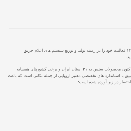
می باشد که محصولات خود را با این نام به بازار عرضه می نماید. این شرکت از سال ۱۳۸۷ فعالیت خود را در زمینه تولید و توزیع سیستم های اعلام حریق
د.
هم اکنون کارخانه مرکزی و آزمایشگاه اصلی شرکت در محلی به وسعت ۳۹۰۰ متر مربع در شهرک صنعتی شاهین شهر تبریز در حال فعالیت می باشد. تاکنون محصولات سنس به ۳۱ استان ایران و برخی کشورهای همسایه
یق با استاندارد های تخصصی معتبر اروپایی از جمله نکاتی است که باعث
اختصار در زیر آورده شده است: