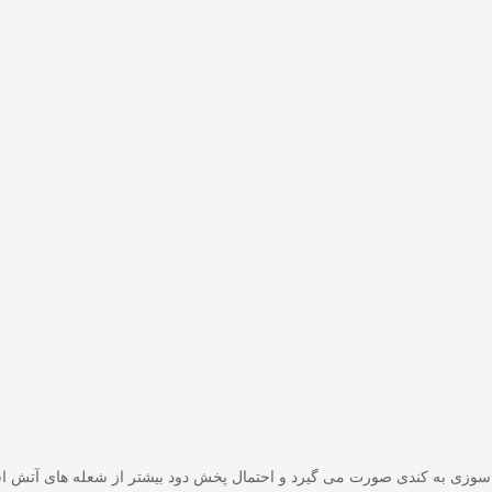
 سوزی به کندی صورت می گیرد و احتمال پخش دود بیشتر از شعله های آتش اس