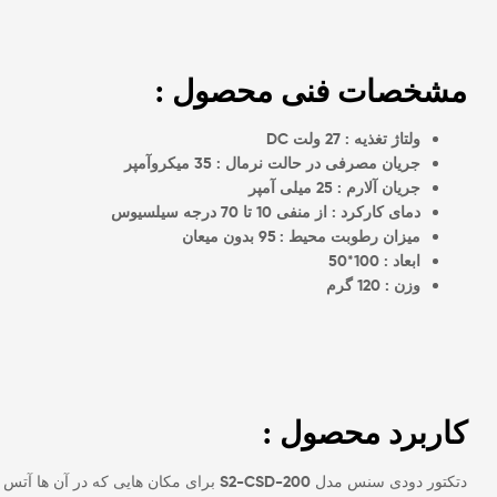
مشخصات فنی محصول :
ولتاژ تغذیه : 27 ولت DC
جریان مصرفی در حالت نرمال : 35 میکروآمپر
جریان آلارم : 25 میلی آمپر
دمای کارکرد : از منفی 10 تا 70 درجه سیلسیوس
میزان رطوبت محیط : 95 بدون میعان
ابعاد : 100*50
وزن : 120 گرم
کاربرد محصول :
دتکتور دودی سنس مدل
S2-CSD-200
برای مکان هایی که در آن ها آتس