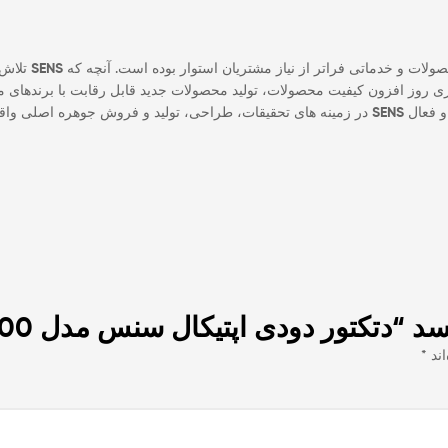
لات و خدماتی فراتر از نیاز مشتریان استوار بوده است. آنچه که
SENS
تلاش 
ازی روز افزون کیفیت محصولات، تولید محصولات جدید قابل رقابت با برندهای م
 و فعال
SENS
در زمینه های تحقیقات، طراحی، تولید و فروش جوهره اصلی واق
ور دودی اپتیکال سنس مدل Sens S2-CSD-200”
اند
*