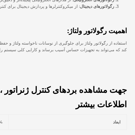
رگولاتورهای دیجیتال
: از میکروکنترلرها و پردازش دیجیتال برای کنترل
اهمیت رگولاتور ولتاژ:
استفاده از رگولاتور ولتاژ برای جلوگیری از نوسانات ناخواسته ولتاژ و حفظ
کند که می‌تواند به تجهیزات حساس آسیب برساند و کارایی کلی سیستم را
جهت مشاهده بردهای کنترل ژنراتور ،
اطلاعات بیشتر
ابعاد
0.4 × 3.5 cm