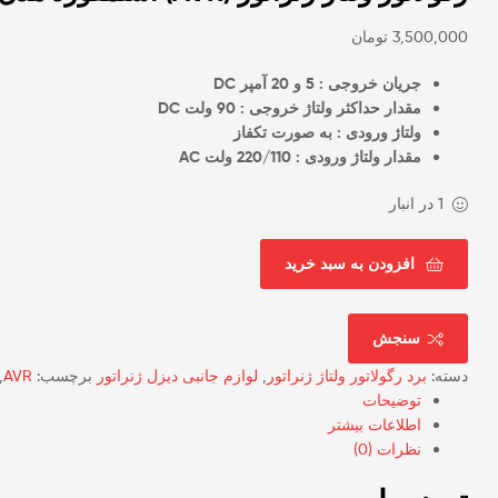
3,500,000
تومان
جریان خروجی : 5 و 20 آمپر DC
مقدار حداکثر ولتاژ خروجی : 90 ولت DC
ولتاژ ورودی : به صورت تکفاز
مقدار ولتاژ ورودی : 220/110 ولت AC
1 در انبار
افزودن به سبد خرید
سنجش
دسته:
برد رگولاتور ولتاژ ژنراتور
,
لوازم جانبی دیزل ژنراتور
برچسب:
AVR
,
توضیحات
اطلاعات بیشتر
نظرات (0)