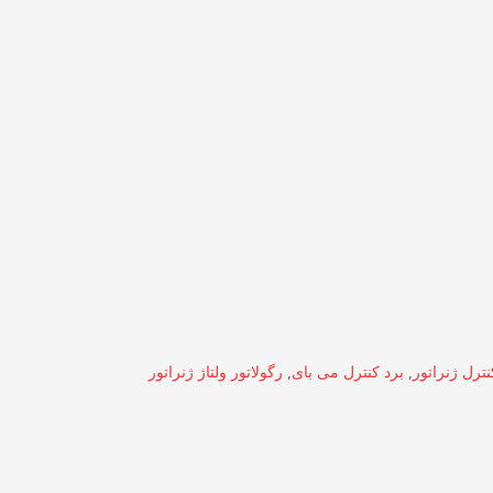
نترل ژنراتور
,
برد کنترل می بای
,
رگولاتور ولتاژ ژنراتور