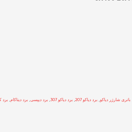
باتری شارژر دیاکو
,
برد دیاکو 207
,
برد دیاکو 307
,
برد دیپسی
,
برد دیتاکام
,
برد ک