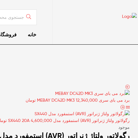
خانه
فروشگاه
برد می بای سری MEBAY DC42D MK3
12,340,000
تومان
رگولاتور ولتاژ ژنراتور (AVR) استمفورد مدل SX440 20A
4,600,000
توما
موجود
رگولاتور ولتاژ ژنراتور (AVR) استمفورد مدل SX460 20A