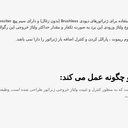
ع ولتاژ ورودی این برد به صورت تکفاز و
مقدار حداکثر ولتاژ خروجی این رگولاتور ولتاژ 
 است که به منظور کنترل و تثبیت ولتاژ خروجی ژنراتور طراحی شده است. وظیفه 
.