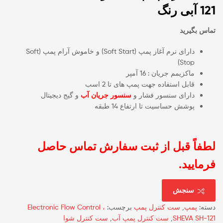
121 آبی رنگ
تماس بگیرید
دارای نرم آغاز پمپ (Soft Start) و خاموش آرام پمپ (Soft
Stop)
ماکزیمم جریان : 16 آمپر
قابل استفاده جهت پمپ های تا 2 اسب
دارای سنسور فشار و
سنسور جریان آب
و گیج دیجیتال
پوشش حساسیت تا ارتفاع 14 طبقه
لطفاً قبل از ثبت سفارش تماس حاصل
فرمایید.
سنجش
دسته:
پمپ
,
ست کنترل پمپ
برچسب:
Electronic Flow Control ،
SHEVA SH-121
,
ست کنترل پمپ آب
,
ست کنترل شوا