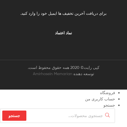
برای دریافت آخرین تخفیف ها ایمیل خود را وارد کنید.
نماد اعتماد
کپی رایت© 2020 همه حقوق محفوظ است.
توسعه دهنده
Amirhosein Memarian
فروشگاه
حساب کاربری من
جستجو
جستجو
جستجو
برای: