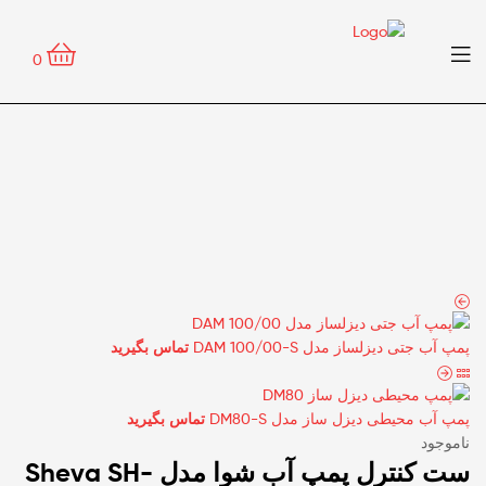
منو
0
پمپ آب جتی دیزلساز مدل DAM 100/00-S
تماس بگیرید
پمپ آب محیطی دیزل ساز مدل DM80-S
تماس بگیرید
ناموجود
ست کنترل پمپ آب شوا مدل Sheva SH-