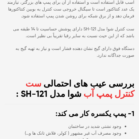
اسب قابل استفاده است و استفاده از آن برای پمپ های بزرگتر، نیازمند
یک عدد کنتاکتور است تا سیگنال خروجی ست کنترل به بوبین کنتاکتورها
فرمان دهد و از برق شبکه برای روشن شدن پمپ استفاده شود.
ست کنترل شوا مدل SH-121 دارای پوشش حساسیت تا 14 طبقه می
باشد که از این حیث نسبت به سایر رقبا تقریباً بی نظیر است.
دستگاه فوق دارای گیج نشان دهنده فشار است و نیاز به تهیه گیج به
صورت جداگانه ندارد.
بررسی عیب های احتمالی
ست
کنترل پمپ آب
شوا مدل SH-121 :
1- پمپ یکسره کار می کند:
وجود نشتی شدید در ساختمان
وجود مصرف آب غیر مشهور ( کولر، فلاش تانک ها و…)