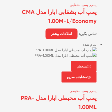
پمپ
,
پمپ بشقابی
پمپ آب بشقابی ابارا مدل CMA
1.00M-L/Economy
تماس بگیرید
اطلاعات بیشتر
تمام شده
سنجش
مشاهده سریع
پمپ
,
پمپ محیطی
پمپ آب محیطی ابارا مدل PRA-
1.00ML