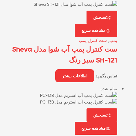
سنجش
مشاهده سریع
پمپ
,
ست کنترل پمپ
ست کنترل پمپ آب شوا مدل Sheva
SH-121 سبز رنگ
تماس بگیرید
اطلاعات بیشتر
تمام شده
سنجش
مشاهده سریع