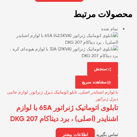
محصولات مرتبط
تمام شده
سنجش
مشاهده سریع
با لوازم اشنایدر اصلی
,
تابلو اتوماتیک دیزل ژنراتور
,
لوازم جانبی
دیزل ژنراتور
تابلوی اتوماتیک ژنراتور 65A با لوازم
اشنایدر (اصلی) ، برد دیتاکام DKG 207
تماس بگیرید
اطلاعات بیشتر