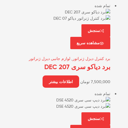
تمام شده
سنجش
مشاهده سریع
برد کنترل دیزل ژنراتور
,
لوازم جانبی دیزل ژنراتور
برد دیاکو سری DEC 207
7,500,000
تومان
اطلاعات بیشتر
تمام شده
سنجش