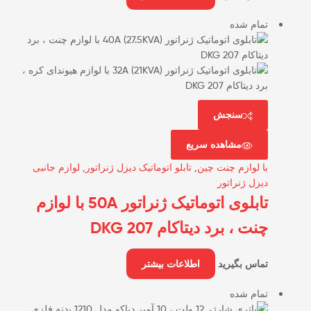
تمام شده
سنجش
مشاهده سریع
با لوازم چنت چین
,
تابلو اتوماتیک دیزل ژنراتور
,
لوازم جانبی
دیزل ژنراتور
تابلوی اتوماتیک ژنراتور 50A با لوازم
چنت ، برد دیتاکام DKG 207
تماس بگیرید
اطلاعات بیشتر
تمام شده