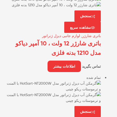
سنجش
مشاهده سریع
باتری شارژر
,
لوازم جانبی دیزل ژنراتور
باتری شارژر 12 ولت ، 10 آمپر دیاکو
مدل 1210 بدنه فلزی
تماس بگیرید
اطلاعات بیشتر
تمام شده
سنجش