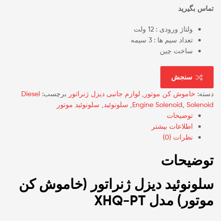
تماس بگیرید
ولتاژ ورودی : 12 ولت
تعداد سیم ها : 3 سیمه
ساخت چین
سنجش
دسته:
خاموش کن موتور
,
لوازم جانبی دیزل ژنراتور
برچسب:
Diesel
Solenoid
,
Engine Solenoid
,
سلونوئید
,
سلونوئید موتور
توضیحات
اطلاعات بیشتر
نظرات (0)
توضیحات
سلونوئید دیزل ژنراتور (خاموش کن
موتور) مدل XHQ-PT