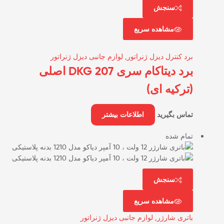
سنجش
مشاهده سریع
برد کنترل دیزل ژنراتور
,
لوازم جانبی دیزل ژنراتور
برد دیتاکام سری DKG 207 اصلی
(ترکیه ای)
تماس بگیرید
اطلاعات بیشتر
تمام شده
سنجش
مشاهده سریع
باتری شارژر
,
لوازم جانبی دیزل ژنراتور