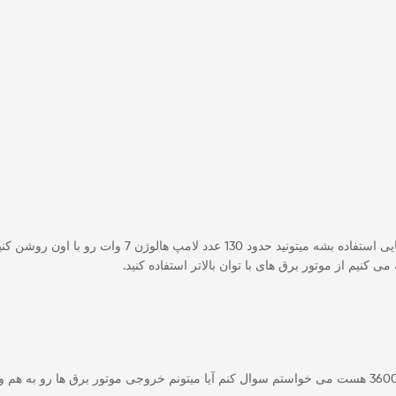
بستگی به بارهای مصرفی مغازه شما داره. اگر فقط برا
کنیم از موتور برق های با توان بالاتر استفاده کنید.