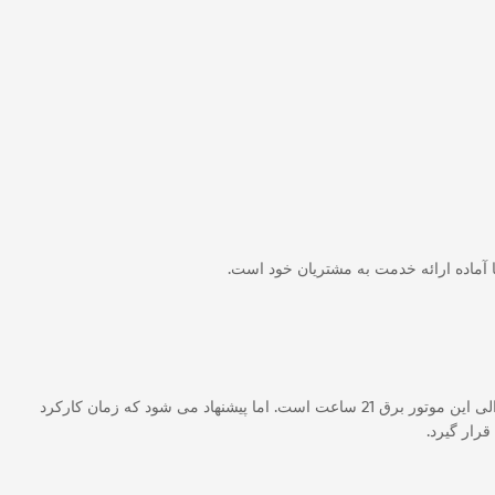
 آماده ارائه خدمت به مشتریان خود است.
موتور برق یوکوهاما را می توان از جمله موتور برق بی صدا و یا کم صدا شمرد. چرا که میزان نویز آن 55 دسی بل می باشد. زمان کارکرد به صورت متوالی این موتور برق 21 ساعت است. اما پیشنهاد می شود که زمان کارکرد