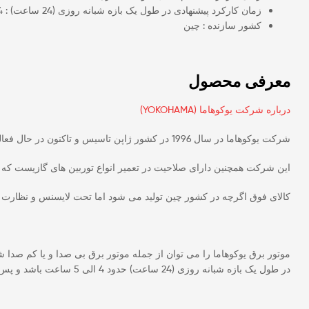
زمان کارکرد پیشنهادی در طول یک بازه شبانه روزی (24 ساعت) : 4 تا 5 ساعت
کشور سازنده : چین
معرفی محصول
درباره شرکت یوکوهاما (YOKOHAMA)
شرکت یوکوهاما در سال 1996 در کشور ژاپن تاسیس و تاکنون در حال فعالیت در زمینه تولید
این شرکت همچنین دارای صلاحیت در تعمیر انواع توربین های گازیست که ب
کالای فوق اگرچه در کشور چین تولید می شود اما تحت لایسنس و نظارت
در طول یک بازه شبانه روزی (24 ساعت) حدود 4 الی 5 ساعت باشد و پس از استراحت در بازه زمانی ذکر شده و خنک شدن موتور، مجددا مورد استفاده قرار گیرد.