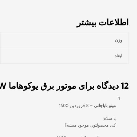
اطلاعات بیشتر
وزن
ابعاد
12 دیدگاه برای
موتور برق یوکوهاما 1KW مدل YK-1500B
مینو باباجانی
–
8 فروردین 1400
با سلام
کی محصولتون موجود میشه؟