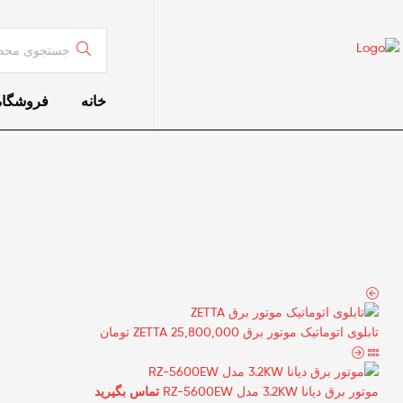
خانه
فروشگاه
تابلوی اتوماتیک موتور برق ZETTA
25,800,000
تومان
موتور برق دیانا 3.2KW مدل RZ-5600EW
تماس بگیرید