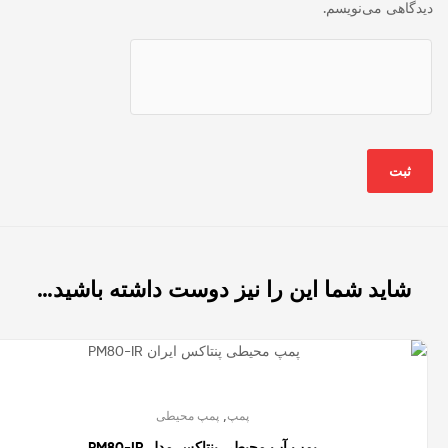
دیدگاهی می‌نویسم.
شاید شما این را نیز دوست داشته باشید…
تمام شده
,
پمپ
پمپ محیطی
پمپ آب محیطی پنتاکس مدل PM80-IR