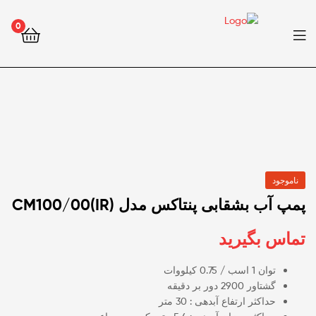
0
ناموجود
پمپ آب بشقابی پنتاکس مدل (IR)CM100/00
تماس بگیرید
توان 1 اسب / 0.75 کیلووات
گشتاور 2900 دور بر دقیقه
حداکثر ارتفاع آبدهی : 30 متر