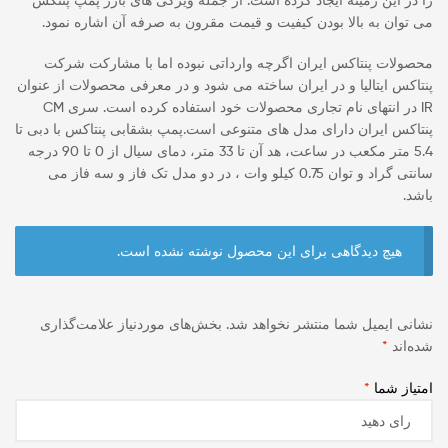
می توان به بالا بودن کیفیت و قیمت مقرون به صرفه آن اشاره نمود.
محصولات پنتاکس ایران اگرچه وارداتی نبوده اما با مشارکت شرکت
پنتاکس ایتالیا و در ایران ساخته می شود و در معرفی محصولات از عنوان
IR در انتهای نام تجاری محصولات خود استفاده کرده است. سری CM
پنتاکس ایران دارای مدل های متنوعی است.پمپ بشقابی پنتاکس با دبی تا
5.4 متر مکعب در ساعت، هد آن تا 33 متر، دمای سیال از 0 تا 90 درجه
سانتی گراد و توان 0.75 کیلو وات ، در دو مدل تک فاز و سه فاز می
باشد.
هیچ دیدگاهی برای این محصول نوشته نشده است.
نشانی ایمیل شما منتشر نخواهد شد.
بخش‌های موردنیاز علامت‌گذاری
شده‌اند
*
امتیاز شما
*