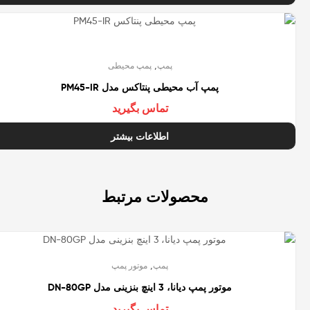
تمام شده
,
پمپ
پمپ محیطی
پمپ آب محیطی پنتاکس مدل PM45-IR
تماس بگیرید
اطلاعات بیشتر
محصولات مرتبط
تمام شده
,
پمپ
موتور پمپ
موتور پمپ دیانا، 3 اینچ بنزینی مدل DN-80GP
تماس بگیرید