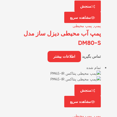
سنجش
مشاهده سریع
پمپ
,
پمپ محیطی
پمپ آب محیطی دیزل ساز مدل
DM80-S
تماس بگیرید
اطلاعات بیشتر
تمام شده
سنجش
مشاهده سریع
پمپ
,
پمپ محیطی