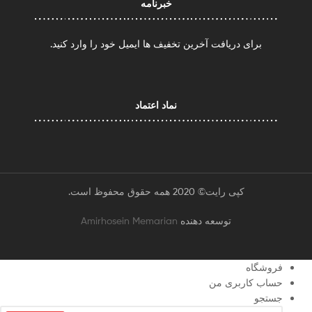
خبرنامه
برای دریافت آخرین تخفیف ها ایمیل خود را وارد کنید.
نماد اعتماد
کپی رایت© 2020 همه حقوق محفوظ است.
توسعه دهنده
Amirhosein Memarian
فروشگاه
حساب کاربری من
جستجو