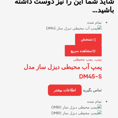
شاید شما این را نیز دوست داشته
باشید…
تمام شده
سنجش
مشاهده سریع
پمپ
,
پمپ محیطی
پمپ آب محیطی دیزل ساز مدل
DM45-S
تماس بگیرید
اطلاعات بیشتر
تمام شده