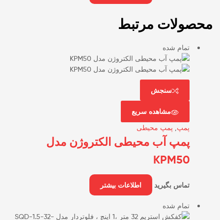
محصولات مرتبط
تمام شده
سنجش
مشاهده سریع
پمپ
,
پمپ محیطی
پمپ آب محیطی الکتروژن مدل
KPM50
تماس بگیرید
اطلاعات بیشتر
تمام شده