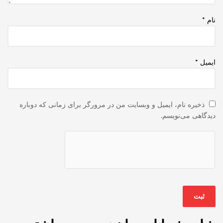
نام
*
ایمیل
*
ذخیره نام، ایمیل و وبسایت من در مرورگر برای زمانی که دوباره
دیدگاهی می‌نویسم.