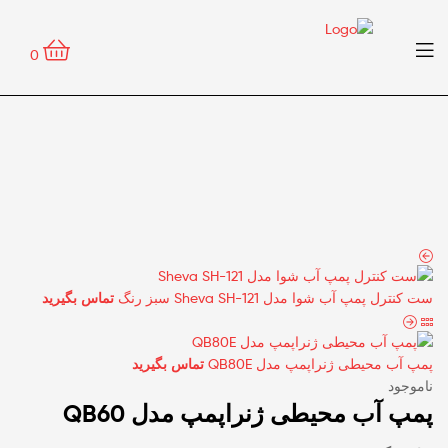
0
ست کنترل پمپ آب شوا مدل Sheva SH-121 سبز رنگ
تماس بگیرید
پمپ آب محیطی ژنراپمپ مدل QB80E
تماس بگیرید
ناموجود
پمپ آب محیطی ژنراپمپ مدل QB60