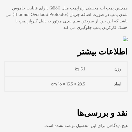
همچنین پمپ آب محیطی ژنراپمپ مدل QB60 دارای قابلیت خاموش
شدن پمپ در صورت اضافه جریان (Thermal Overload Protector) می
باشد که این خود از سوختن سیم پیچی موتور به دلیل گیرپاژ پمپ یا
خشک کارکردن پمپ جلوگیری می کند.
اطلاعات بیشتر
وزن
5.1 kg
ابعاد
28.5 × 13.5 × 16 cm
نقد و بررسی‌ها
هیچ دیدگاهی برای این محصول نوشته نشده است.