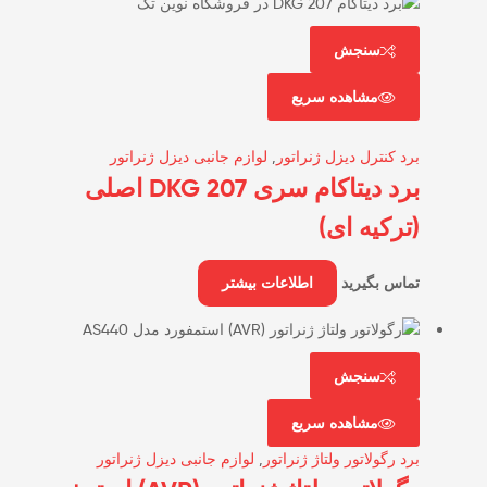
سنجش
مشاهده سریع
برد کنترل دیزل ژنراتور
,
لوازم جانبی دیزل ژنراتور
برد دیتاکام سری DKG 207 اصلی
(ترکیه ای)
تماس بگیرید
اطلاعات بیشتر
سنجش
مشاهده سریع
برد رگولاتور ولتاژ ژنراتور
,
لوازم جانبی دیزل ژنراتور