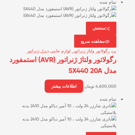
تمام شده
سنجش
مشاهده سریع
برد رگولاتور ولتاژ ژنراتور
,
لوازم جانبی دیزل ژنراتور
رگولاتور ولتاژ ژنراتور (AVR) استمفورد
مدل SX440 20A
4,600,000
تومان
اطلاعات بیشتر
تمام شده