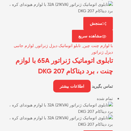
سنجش
مشاهده سریع
با لوازم چنت چین
,
تابلو اتوماتیک دیزل ژنراتور
,
لوازم جانبی
دیزل ژنراتور
تابلوی اتوماتیک ژنراتور 65A با لوازم
چنت ، برد دیتاکام DKG 207
تماس بگیرید
اطلاعات بیشتر
تمام شده