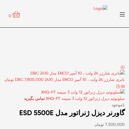
0
باتری شارژر 24 ولت ، 10 آمپر ENCO مدل 2410 DBC
7,800,000
تومان
سلونوئید دیزل ژنراتور 12 ولت 3 سیمه XHQ-PT
تماس بگیرید
ناموجود
گاورنر دیزل ژنراتور مدل ESD 5500E
7,500,000
تومان