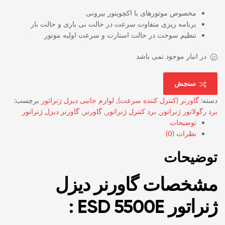
مخصوص موتورهای با اکچویتور بیرونی
برنامه ریزی متفاوت سرعت در حالت بی باری و حالت بار
تنظیم سوخت در حالت استارت و سرعت اولیه موتور
در انبار موجود نمی باشد
سنجش
دسته:
گاورنر (کنترل کننده سرعت)
,
لوازم جانبی دیزل ژنراتور
برچسب:
برد رگولاتور ژنراتور
,
برد کنترل ژنراتور
,
گاورنر
,
گاورنر دیزل ژنراتور
توضیحات
نظرات (0)
توضیحات
مشخصات گاورنر دیزل
ژنراتور ESD 5500E :