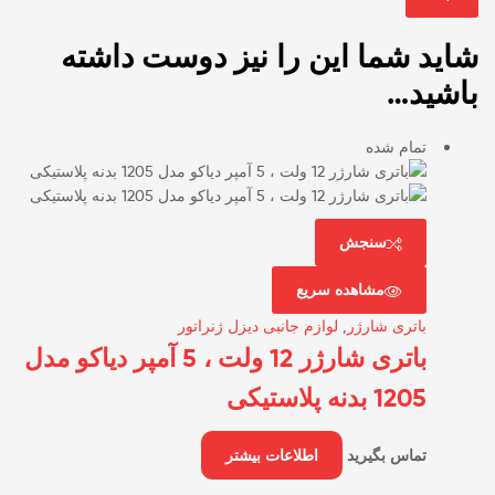
شاید شما این را نیز دوست داشته
باشید…
تمام شده
سنجش
مشاهده سریع
باتری شارژر
,
لوازم جانبی دیزل ژنراتور
باتری شارژر 12 ولت ، 5 آمپر دیاکو مدل
1205 بدنه پلاستیکی
تماس بگیرید
اطلاعات بیشتر