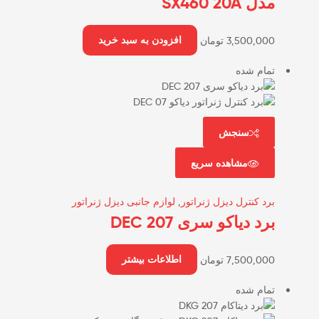
مدل SX460 20A
3,500,000
تومان
افزودن به سبد خرید
تمام شده
سنجش
مشاهده سریع
برد کنترل دیزل ژنراتور
,
لوازم جانبی دیزل ژنراتور
برد دیاکو سری DEC 207
7,500,000
تومان
اطلاعات بیشتر
تمام شده