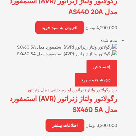
رگولاتور ولتاژ ژنراتور (AVR) استمفورد
مدل AS440 20A
4,200,000
تومان
افزودن به سبد خرید
تمام شده
سنجش
مشاهده سریع
برد رگولاتور ولتاژ ژنراتور
,
لوازم جانبی دیزل ژنراتور
رگولاتور ولتاژ ژنراتور (AVR) استمفورد
مدل SX460 5A
3,200,000
تومان
اطلاعات بیشتر