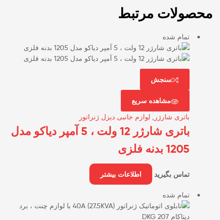
محصولات مرتبط
تمام شده
سنجش
مشاهده سریع
باتری شارژر
,
لوازم جانبی دیزل ژنراتور
باتری شارژر 12 ولت ، 5 آمپر دیاکو مدل
1205 بدنه فلزی
تماس بگیرید
اطلاعات بیشتر
تمام شده