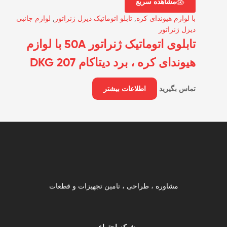
مشاهده سریع
با لوازم هیوندای کره
,
تابلو اتوماتیک دیزل ژنراتور
,
لوازم جانبی
دیزل ژنراتور
تابلوی اتوماتیک ژنراتور 50A با لوازم
هیوندای کره ، برد دیتاکام DKG 207
تماس بگیرید
اطلاعات بیشتر
مشاوره ، طراحی ، تامین تجهیزات و قطعات