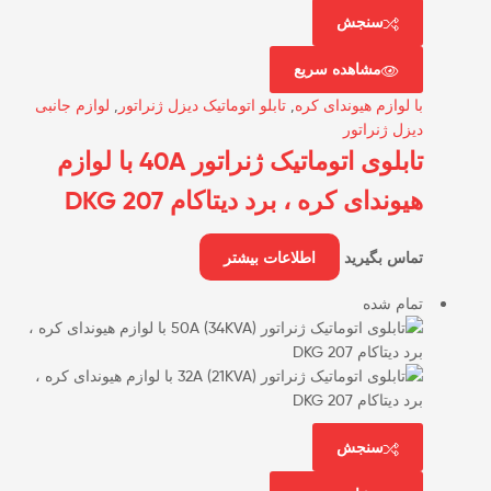
سنجش
مشاهده سریع
با لوازم هیوندای کره
,
تابلو اتوماتیک دیزل ژنراتور
,
لوازم جانبی
دیزل ژنراتور
تابلوی اتوماتیک ژنراتور 40A با لوازم
هیوندای کره ، برد دیتاکام DKG 207
تماس بگیرید
اطلاعات بیشتر
تمام شده
سنجش