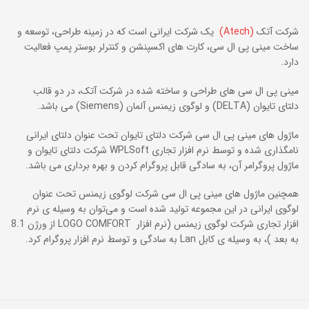
شرکت آتک
(Atech)
یک شرکت ایرانی است که در زمینه طراحی، توسعه و
ساخت مینی پی ال سی، کارت های اکسپنشن و کنترلر بوستر پمپ فعالیت
دارد.
مینی پی ال سی های طراحی و ساخته شده در شرکت آتک، در دو قالب
دلتای تایوان (DELTA) و لوگوی زیمنس آلمان (Siemens) می باشد.
ماژول های مینی پی ال سی شرکت دلتای تایوان تحت عنوان دلتای ایرانی
نامگذاری شده و توسط نرم افزار تجاری WPLSoft شرکت دلتای تایوان و
ماژول پروگرامر آن، به سادگی قابل پروگرام کردن و بهره برداری می باشد.
همچنین ماژول های مینی پی ال سی شرکت لوگوی زیمنس تحت عنوان
لوگوی ایرانی در این مجموعه تولید شده است و می‌توان به وسیله ی نرم
افزار تجاری شرکت لوگوی زیمنس (نرم افزار LOGO COMFORT از ورژن 8.1
به بعد )، به وسیله ی کابل Lan به سادگی و توسط نرم افزار پروگرام کرد.