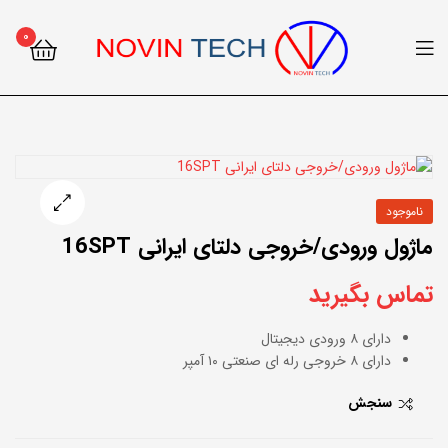
۰
ناموجود
🔍
ماژول ورودی/خروجی دلتای ایرانی 16SPT
تماس بگیرید
دارای ۸ ورودی دیجیتال
دارای ۸ خروجی رله ای صنعتی ۱۰ آمپر
سنجش