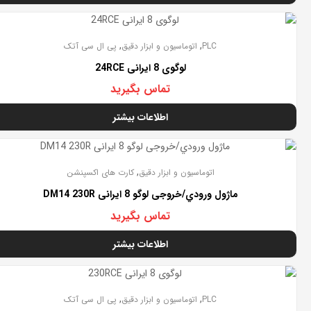
تمام شده
,
,
PLC
اتوماسیون و ابزار دقیق
پی ال سی آتک
لوگوی 8 ایرانی 24RCE
تماس بگیرید
اطلاعات بیشتر
تمام شده
,
اتوماسیون و ابزار دقیق
کارت های اکسپنشن
ﻣﺎژول ورودي/ﺧﺮوﺟﯽ ﻟﻮﮔﻮ 8 ایرانی DM14 230R
تماس بگیرید
اطلاعات بیشتر
تمام شده
,
,
PLC
اتوماسیون و ابزار دقیق
پی ال سی آتک