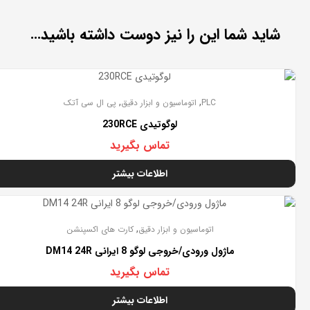
شاید شما این را نیز دوست داشته باشید…
تمام شده
,
,
PLC
اتوماسیون و ابزار دقیق
پی ال سی آتک
لوگوتیدی 230RCE
تماس بگیرید
اطلاعات بیشتر
تمام شده
,
اتوماسیون و ابزار دقیق
کارت های اکسپنشن
ماژول ورودی/خروجی لوگو 8 ایرانی DM14 24R
تماس بگیرید
اطلاعات بیشتر