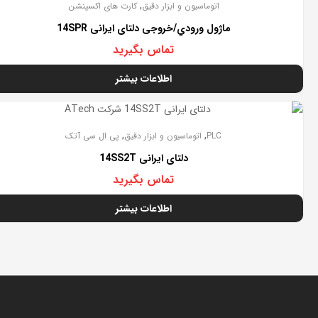
,
اتوماسیون و ابزار دقیق
کارت های اکسپنشن
ماژول ورودي/خروجی دلتای ایرانی 14SPR
تماس بگیرید
اطلاعات بیشتر
تمام شده
,
,
PLC
اتوماسیون و ابزار دقیق
پی ال سی آتک
دلتای ایرانی 14SS2T
تماس بگیرید
اطلاعات بیشتر