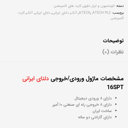
دسته:
اتوماسیون و ابزار دقیق
,
کارت های اکسپنشن
برچسب:
ATECH PLC
,
ATECH
,
آتک
,
دلتای ایرانی
,
دلتای ایرانی آتک
,
کارت
اکسپنشن
توضیحات
نظرات (۰)
مشخصات ماژول ورودی/خروجی
دلتای ایرانی
16SPT
دارای ۸ ورودی دیجیتال
دارای ۸ خروجی رله ای صنعتی ۱۰ آمپر
ساخت ایران
دارای گارانتی دو ساله