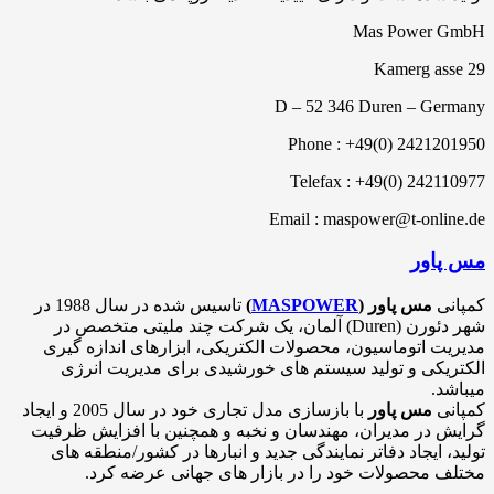
Mas Power GmbH
Kamerg asse 29
D – 52 346 Duren – Germany
Phone : +49(0) 2421201950
Telefax : +49(0) 242110977
Email : maspower@t-online.de
مس پاور
کمپانی
مس پاور
(
MASPOWER
)
تاسیس شده در سال 1988 در
شهر دئورن (Duren) آلمان، یک شرکت چند ملیتی متخصص در
مدیریت اتوماسیون، محصولات الکتریکی، ابزارهای اندازه گیری
الکتریکی و تولید سیستم های خورشیدی برای مدیریت انرژی
میباشد.
کمپانی
مس پاور
با بازسازی مدل تجاری خود در سال 2005 و ایجاد
گرایش در مدیران، مهندسان و نخبه و همچنین با افزایش ظرفیت
تولید، ایجاد دفاتر نمایندگی جدید و انبارها در کشور/منطقه های
مختلف محصولات خود را در بازار های جهانی عرضه کرد.