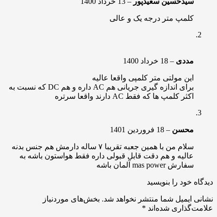
سیدحسین سعیدپور
–
13 خرداد 1400
کلمپ متر درجه یک و عالی
مددی
–
18 خرداد 1400
این مولتی متر کلمپی واقعا عالیه
برای اندازه گیری جریانی هم AC داره و هم DC که نسبت به
اکثر کلمپ ها که فقط AC دارند واقعا سرتره
محسن
–
18 فروردین 1401
سلام من با همین جعبه تقریبا ۷ ساله دارمش هم جنس بدنه
عالیه و هم دقت قابل قبولی داره فقط هواستون باشه به
سفارش mas power آلمان باشه
دیدگاه خود را بنویسید
نشانی ایمیل شما منتشر نخواهد شد.
بخش‌های موردنیاز
علامت‌گذاری شده‌اند
*