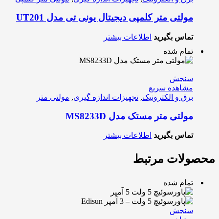
مولتی متر کلمپی دیجیتال یونی تی مدل UT201
تماس بگیرید
اطلاعات بیشتر
تمام شده
سنجش
مشاهده سریع
برق و الکترونیک
,
تجهیزات اندازه گیری
,
مولتی متر
مولتی متر مستک مدل MS8233D
تماس بگیرید
اطلاعات بیشتر
محصولات مرتبط
تمام شده
سنجش