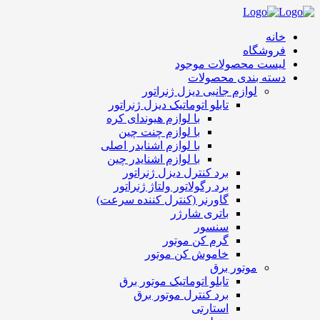
خانه
فروشگاه
لیست محصولات موجود
دسته بندی محصولات
لوازم جانبی دیزل ژنراتور
تابلو اتوماتیک دیزل ژنراتور
با لوازم هیوندای کره
با لوازم چنت چین
با لوازم اشنایدر اصلی
با لوازم اشنایدر چین
برد کنترل دیزل ژنراتور
برد رگولاتور ولتاژ ژنراتور
گاورنر (کنترل کننده سرعت)
باتری شارژر
سنسور
گرم کن موتور
خاموش کن موتور
موتور برق
تابلو اتوماتیک موتور برق
برد کنترل موتور برق
استارتی