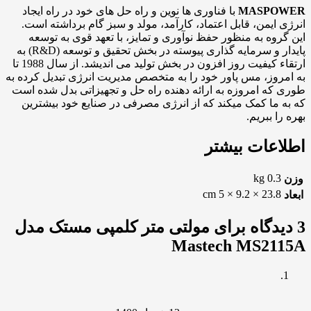
MASPOWER
با فناوری ها نوین و راه حل های خود در راه ایجاد
انرژی ایمن، قابل اعتماد، کارآمد، مولد و سبز گام برداشته است.
این گروه به منظور حفظ نوآوری و تمایز، با تعهد قوی به توسعه
پایدار و سرمایه گذاری پیوسته در بخش تحقیق و توسعه (R&D) به
ارتقاء کیفیت روز افزون در بخش تولید می اندیشد. از سال 1988 تا
به امروز، مس پاور خود را به متخصص مدیریت انرژی تبدیل کرده به
طوری که امروزه به ارائه دهنده راه حل و تجهیزاتی بدل شده است
که به ما کمک میکند که از انرژی مصرفی در صنایع خود بیشترین
بهره را ببریم.
اطلاعات بیشتر
0.3 kg
وزن
23.8 × 9.2 × 5 cm
ابعاد
3 دیدگاه برای
مولتی متر کلمپی مستک مدل
Mastech MS2115A