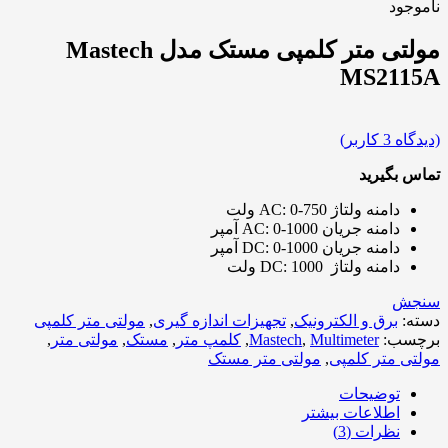
ناموجود
مولتی متر کلمپی مستک مدل Mastech
MS2115A
(دیدگاه
3
کاربر)
تماس بگیرید
دامنه ولتاژ AC: 0-750 ولت
دامنه جریان AC: 0-1000 آمپر
دامنه جریان DC: 0-1000 آمپر
دامنه ولتاژ DC: 1000 ولت
سنجش
دسته:
برق و الکترونیک
,
تجهیزات اندازه گیری
,
مولتی متر کلمپی
برچسب:
Multimeter
,
Mastech
,
کلمپ متر
,
مستک
,
مولتی متر
,
مولتی متر کلمپی
,
مولتی متر مستک
توضیحات
اطلاعات بیشتر
نظرات (3)