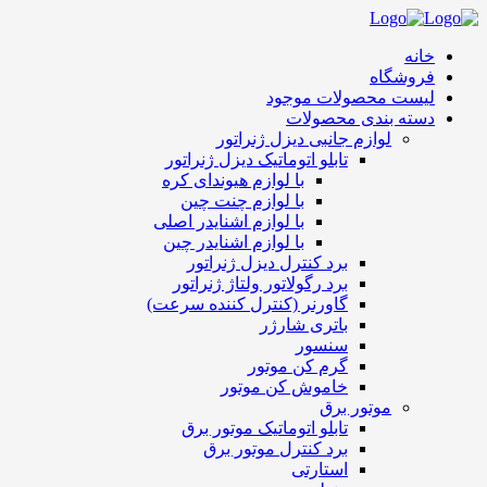
خانه
فروشگاه
لیست محصولات موجود
دسته بندی محصولات
لوازم جانبی دیزل ژنراتور
تابلو اتوماتیک دیزل ژنراتور
با لوازم هیوندای کره
با لوازم چنت چین
با لوازم اشنایدر اصلی
با لوازم اشنایدر چین
برد کنترل دیزل ژنراتور
برد رگولاتور ولتاژ ژنراتور
گاورنر (کنترل کننده سرعت)
باتری شارژر
سنسور
گرم کن موتور
خاموش کن موتور
موتور برق
تابلو اتوماتیک موتور برق
برد کنترل موتور برق
استارتی