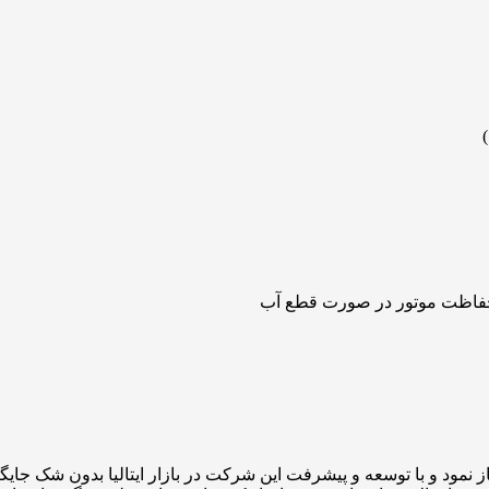
پنتاکس فعالیت خود را در زمینه تولید انواع پمپ از سال 1990 آغاز نمود و با توسعه و پیشرفت این شرکت 